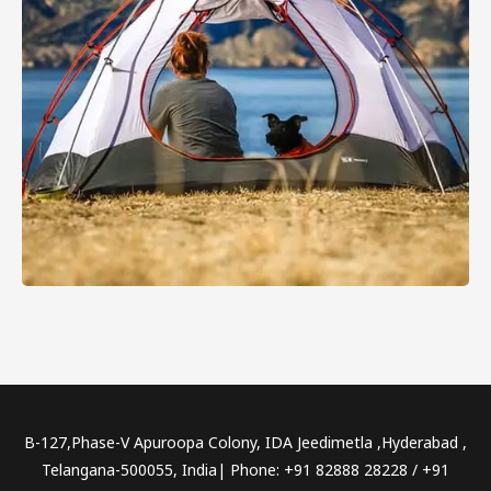
B-127,Phase-V Apuroopa Colony, IDA Jeedimetla ,Hyderabad ,
Telangana-500055, India| Phone: +91 82888 28228 / +91